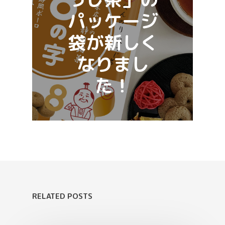
パッケージ
袋が新しく
なりまし
た！
RELATED POSTS