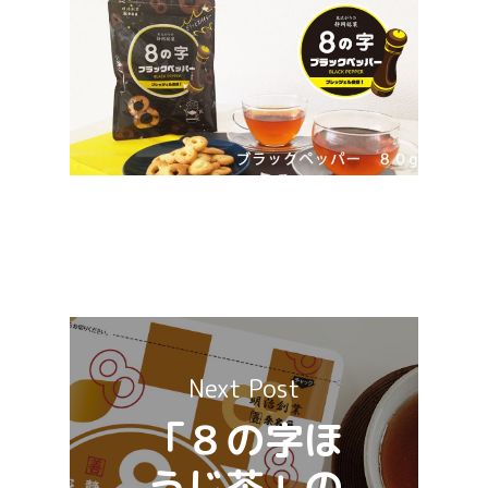
Next Post
「８の字ほ
うじ茶」の