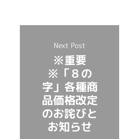
Next Post
※重要
※「８の
字」各種商
品価格改定
のお詫びと
お知らせ